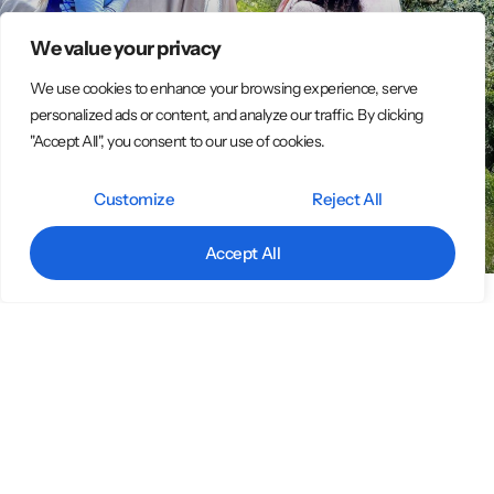
We value your privacy
We use cookies to enhance your browsing experience, serve
personalized ads or content, and analyze our traffic. By clicking
"Accept All", you consent to our use of cookies.
Customize
Reject All
Accept All
Fatine, spettacoli per eventi con artisti
particolari
Stai cercando Artisti di strada per spettacoli a Napoli, il nostro
gruppo è la scelta perfetta. Siamo un gruppo di artisti professionisti
specializzati in spettacoli