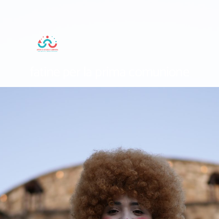
fatine per la prima comunione