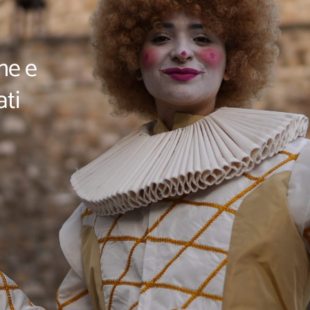
ne e
ati