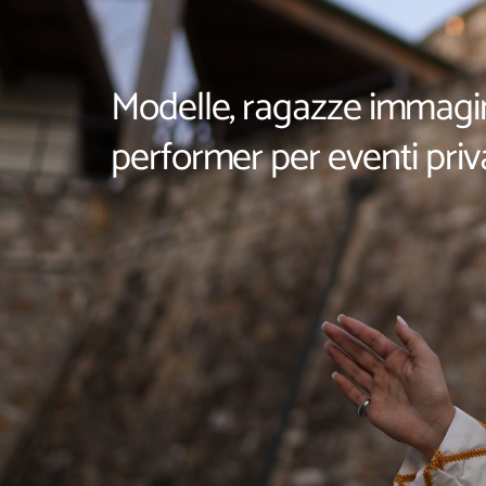
Modelle, ragazze immagi
performer per eventi priv