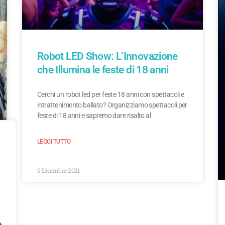
Robot LED Show: L’Innovazione
che Illumina le feste di 18 anni
Cerchi un robot led per feste 18 anni con spettacoli e
intrattenimento ballato? Organizziamo spettacoli per
feste di 18 anni e sapremo dare risalto al
LEGGI TUTTO
9 Dicembre 2021