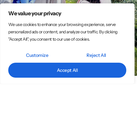
We value your privacy
We use cookies to enhance your browsing experience, serve
personalized ads or content, and analyze our traffic. By clicking
"Accept All", you consent to our use of cookies.
Customize
Reject All
Accept All
Fatine, spettacoli per eventi con artisti
particolari
Stai cercando Artisti di strada per spettacoli a Napoli, il nostro
gruppo è la scelta perfetta. Siamo un gruppo di artisti professionisti
specializzati in spettacoli