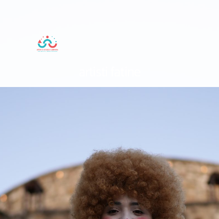
artisti fatine