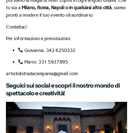
portiamo la magia di Alter Equus in ogni angolo d’Italia.
Che
tu sia a
Milano, Roma, Napoli o in qualsiasi altra città
, siamo
pronti a rendere il tuo evento straordinario.
Contattaci
Per informazioni e prenotazioni:
Giovanna: 342 6250332
Mario: 331 5937895
artistidistradacampania@gmail.com
Seguici sui social e scopri il nostro mondo di
spettacolo e creatività!