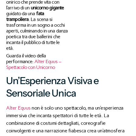
onirico che prende vita con
l’arrivo di un
unicorno gigante
guidato da una
fata
trampoliera
.
La scena si
trasforma in un sogno a occhi
aperti, culminando in una danza
poetica tra due ballerini che
incanta il pubblico di tutte le
età.
Guarda il video della
performance:
Alter Equus –
Spettacolo con Unicorno
Un’Esperienza Visiva e
Sensoriale Unica
Alter Equus
non è solo uno spettacolo, ma un’esperienza
immersiva che incanta spettatori di tutte le età.
La
combinazione di costumi dettagliati, coreografie
coinvolgenti e una narrazione fiabesca crea un’atmosfera